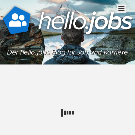
Der hello.jobs Blog für Job und Karriere