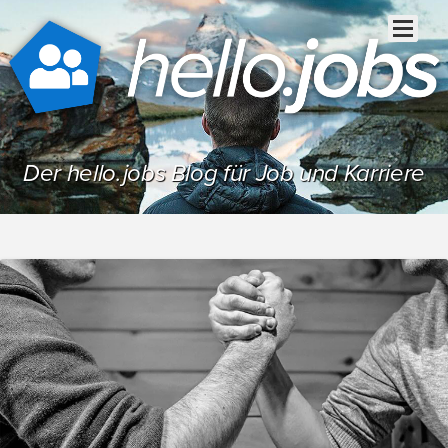
Der hello.jobs Blog für Job und Karriere