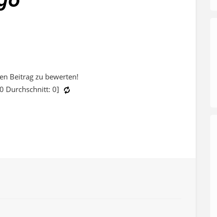
sen Beitrag zu bewerten!
0
Durchschnitt:
0
]