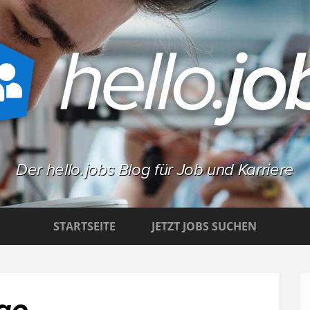
Der hello.jobs Blog für Job und Karriere
STARTSEITE
JETZT JOBS SUCHEN
ogo