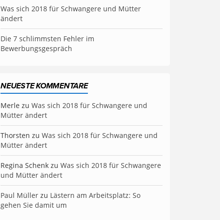
Was sich 2018 für Schwangere und Mütter
ändert
Die 7 schlimmsten Fehler im
Bewerbungsgespräch
NEUESTE KOMMENTARE
Merle
zu
Was sich 2018 für Schwangere und
Mütter ändert
Thorsten
zu
Was sich 2018 für Schwangere und
Mütter ändert
Regina Schenk
zu
Was sich 2018 für Schwangere
und Mütter ändert
Paul Müller
zu
Lästern am Arbeitsplatz: So
gehen Sie damit um