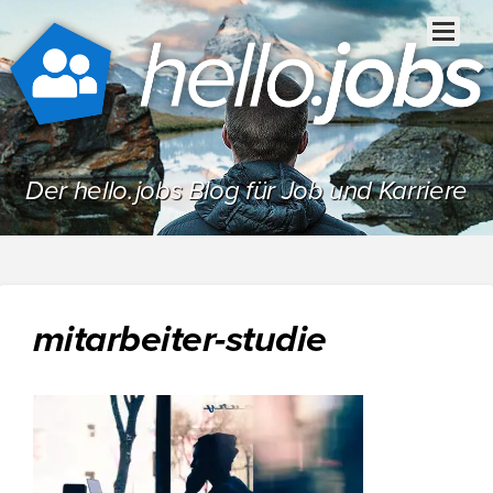
Der hello.jobs Blog für Job und Karriere
mitarbeiter-studie