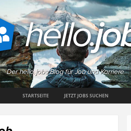
Der hello.jobs Blog für Job und Karriere
STARTSEITE
JETZT JOBS SUCHEN
job