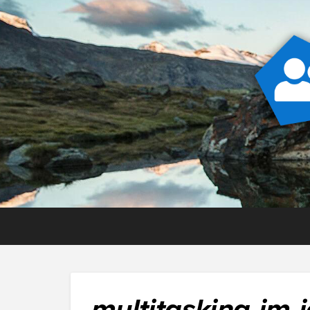
multitasking-im-