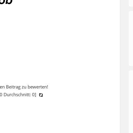
sen Beitrag zu bewerten!
0
Durchschnitt:
0
]