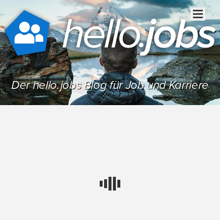
Der hello.jobs Blog für Job und Karriere