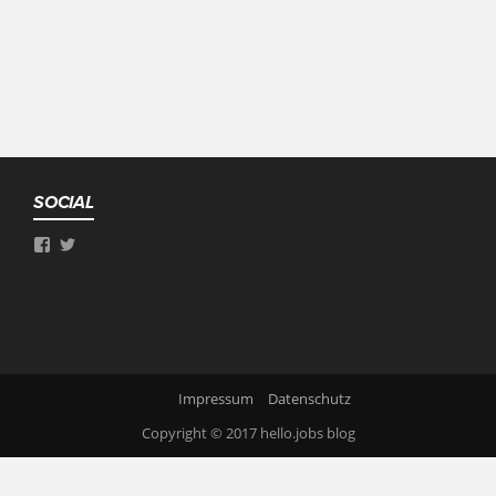
SOCIAL
Impressum
Datenschutz
Copyright © 2017
hello.jobs blog