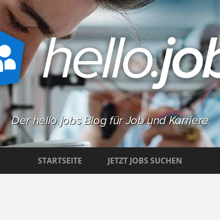
Der hello.jobs Blog für Job und Karriere
STARTSEITE
JETZT JOBS SUCHEN